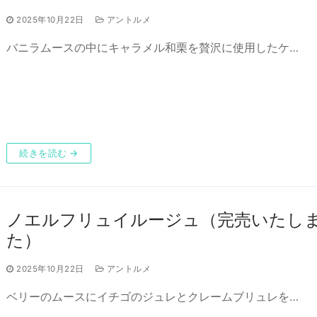
2025年10月22日
アントルメ
バニラムースの中にキャラメル和栗を贅沢に使用したケ…
続きを読む →
ノエルフリュイルージュ（完売いたし
た）
2025年10月22日
アントルメ
ベリーのムースにイチゴのジュレとクレームブリュレを…