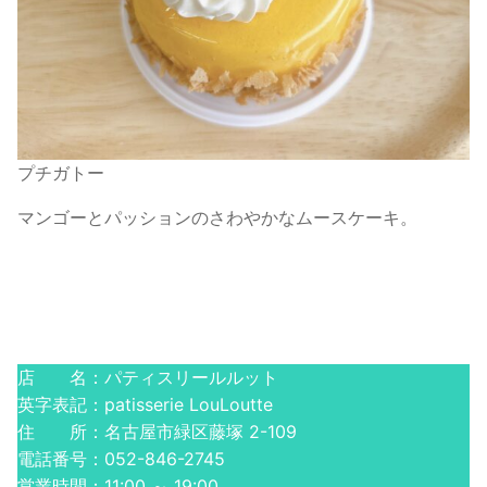
プチガトー
マンゴーとパッションのさわやかなムースケーキ。
店 名：パティスリールルット
英字表記：patisserie LouLoutte
住 所：名古屋市緑区藤塚 2-109
電話番号：052-846-2745
営業時間：11:00 ～ 19:00