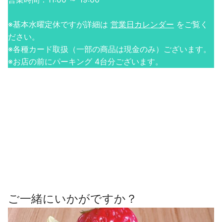
※基本水曜定休ですが詳細は
営業日カレンダー
をご覧く
ださい。
※各種カード取扱（一部の商品は現金のみ）ございます。
※お店の前にパーキング 4台分ございます。
ご一緒にいかがですか？