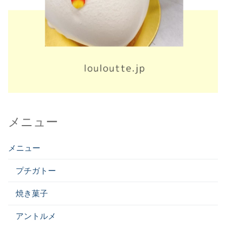
メニュー
メニュー
プチガトー
焼き菓子
アントルメ