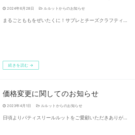
2024年6月28日
ルルットからのお知らせ
まるごとももをぜいたくに！サブレとチーズクラフティ…
続きを読む →
価格変更に関してのお知らせ
2023年4月1日
ルルットからのお知らせ
日頃よりパティスリールルットをご愛顧いただきありが…