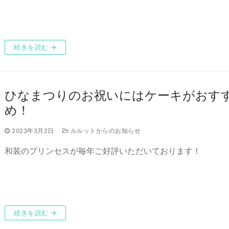
続きを読む →
ひなまつりのお祝いにはケーキがおす
め！
2023年3月2日
ルルットからのお知らせ
和装のプリンセスが毎年ご好評いただいております！
続きを読む →