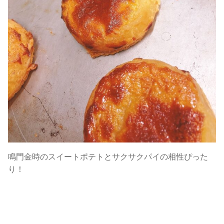
鳴門金時のスイートポテトとサクサクパイの相性ぴった
り！