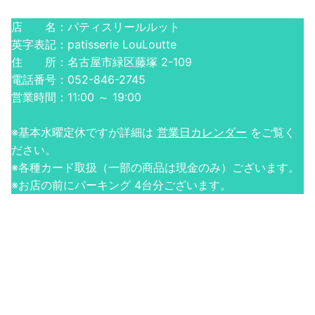
店 名：パティスリールルット
英字表記：patisserie LouLoutte
住 所：名古屋市緑区藤塚 2-109
電話番号：052-846-2745
営業時間：11:00 ～ 19:00
※基本水曜定休ですが詳細は
営業日カレンダー
をご覧く
ださい。
※各種カード取扱（一部の商品は現金のみ）ございます。
※お店の前にパーキング 4台分ございます。