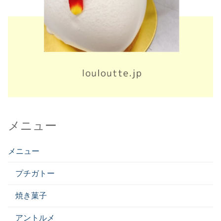
メニュー
メニュー
プチガトー
焼き菓子
アントルメ