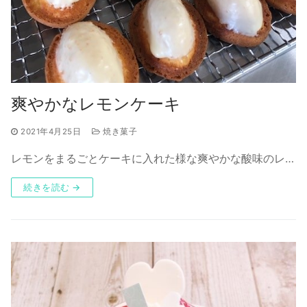
爽やかなレモンケーキ
2021年4月25日
焼き菓子
レモンをまるごとケーキに入れた様な爽やかな酸味のレ…
続きを読む →