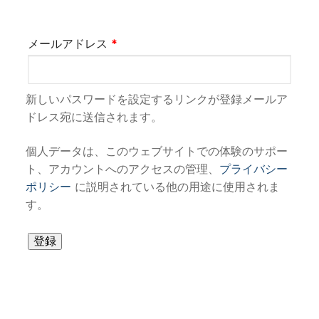
必
メールアドレス
*
須
新しいパスワードを設定するリンクが登録メールア
ドレス宛に送信されます。
個人データは、このウェブサイトでの体験のサポー
ト、アカウントへのアクセスの管理、
プライバシー
ポリシー
に説明されている他の用途に使用されま
す。
登録