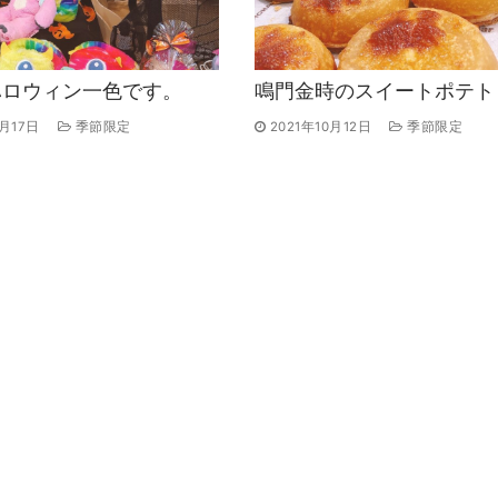
ハロウィン一色です。
鳴門金時のスイートポテト
0月17日
季節限定
2021年10月12日
季節限定