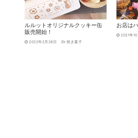
ルルットオリジナルクッキー缶
お店は
販売開始！
2021年1
2022年2月28日
焼き菓子