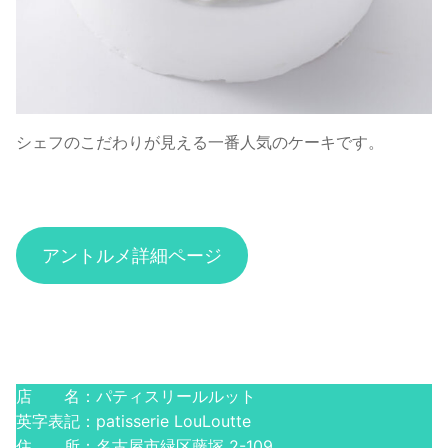
シェフのこだわりが見える一番人気のケーキです。
アントルメ詳細ページ
店 名：パティスリールルット
英字表記：patisserie LouLoutte
住 所：名古屋市緑区藤塚 2-109