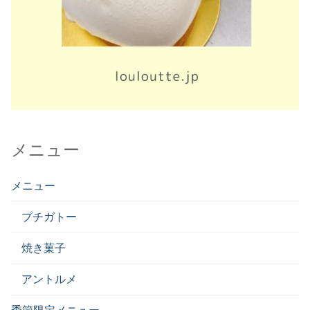
メニュー
メニュー
プチガトー
焼き菓子
アントルメ