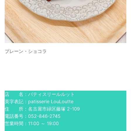
プレーン・ショコラ
店 名：パティスリールルット
英字表記：patisserie LouLoutte
住 所：名古屋市緑区藤塚 2-109
電話番号：052-846-2745
営業時間：11:00 ～ 19:00