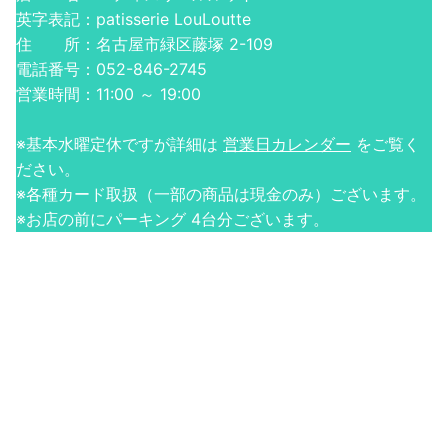
英字表記：patisserie LouLoutte
住 所：名古屋市緑区藤塚 2-109
電話番号：052-846-2745
営業時間：11:00 ～ 19:00
※基本水曜定休ですが詳細は
営業日カレンダー
をご覧く
ださい。
※各種カード取扱（一部の商品は現金のみ）ございます。
※お店の前にパーキング 4台分ございます。