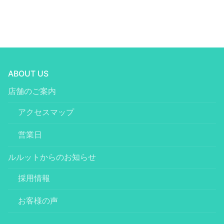
ABOUT US
店舗のご案内
アクセスマップ
営業日
ルルットからのお知らせ
採用情報
お客様の声