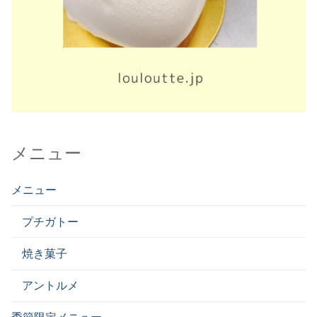
メニュー
メニュー
プチガトー
焼き菓子
アントルメ