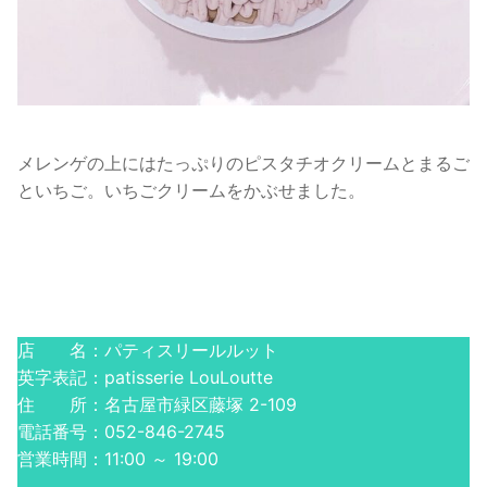
メレンゲの上にはたっぷりのピスタチオクリームとまるご
といちご。いちごクリームをかぶせました。
店 名：パティスリールルット
英字表記：patisserie LouLoutte
住 所：名古屋市緑区藤塚 2-109
電話番号：052-846-2745
営業時間：11:00 ～ 19:00