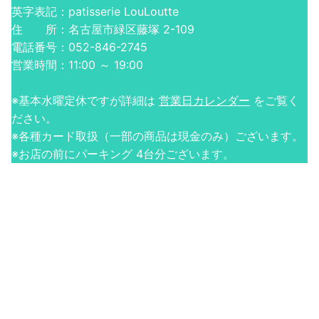
英字表記：patisserie LouLoutte
住 所：名古屋市緑区藤塚 2-109
電話番号：052-846-2745
営業時間：11:00 ～ 19:00
※基本水曜定休ですが詳細は
営業日カレンダー
をご覧く
ださい。
※各種カード取扱（一部の商品は現金のみ）ございます。
※お店の前にパーキング 4台分ございます。