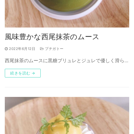
風味豊かな西尾抹茶のムース
2022年6月12日
プチガトー
西尾抹茶のムースに黒糖ブリュレとジュレで優しく滑ら…
続きを読む →