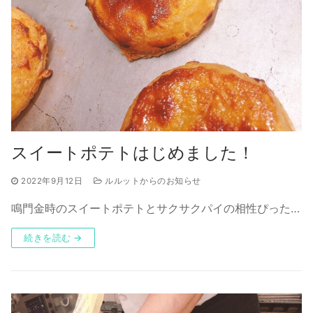
スイートポテトはじめました！
2022年9月12日
ルルットからのお知らせ
鳴門金時のスイートポテトとサクサクパイの相性ぴった…
続きを読む →