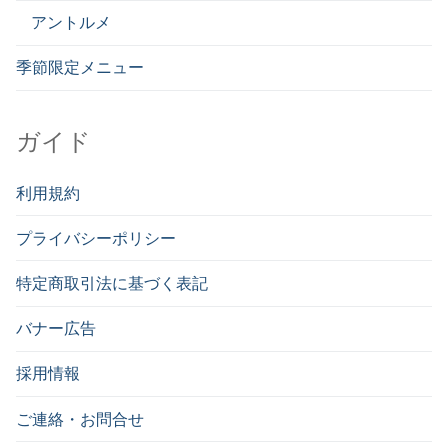
アントルメ
季節限定メニュー
ガイド
利用規約
プライバシーポリシー
特定商取引法に基づく表記
バナー広告
採用情報
ご連絡・お問合せ