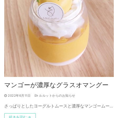
マンゴーが濃厚なグラスオマングー
2022年6月11日
ルルットからのお知らせ
さっぱりとしたヨーグルトムースと濃厚なマンゴームー…
続きを読む →