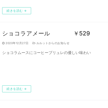
続きを読む →
ショコラアメール ￥529
2020年12月27日
ルルットからのお知らせ
ショコラムースにコーヒーブリュレの優しい味わい
続きを読む →