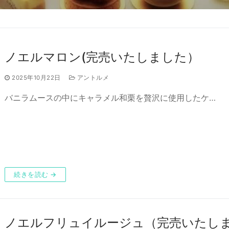
ノエルマロン(完売いたしました）
ーのご予約について
2025年10月22日
アントルメ
バニラムースの中にキャラメル和栗を贅沢に使用したケ…
続きを読む →
ノエルフリュイルージュ（完売いたし