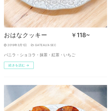
おはなクッキー ￥118~
2019年3月1日
GATEAUX-SEC
バニラ・ショコラ・抹茶・紅茶・いちご
続きを読む →