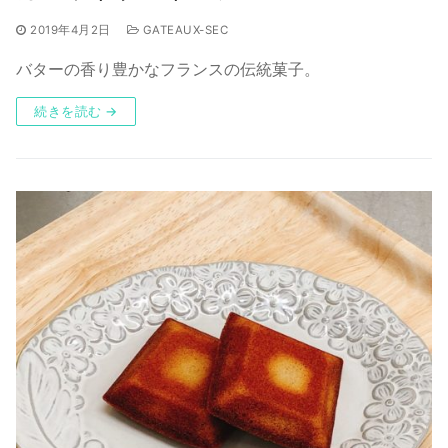
2019年4月2日
GATEAUX-SEC
バターの香り豊かなフランスの伝統菓子。
続きを読む →